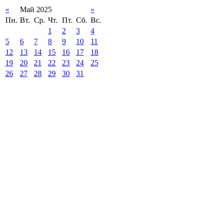
«
Май 2025
»
Пн.
Вт.
Ср.
Чт.
Пт.
Сб.
Вс.
1
2
3
4
5
6
7
8
9
10
11
12
13
14
15
16
17
18
19
20
21
22
23
24
25
26
27
28
29
30
31