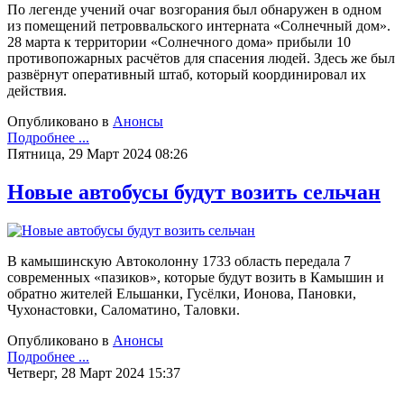
По легенде учений очаг возгорания был обнаружен в одном
из помещений петроввальского интерната «Солнечный дом».
28 марта к территории «Солнечного дома» прибыли 10
противопожарных расчётов для спасения людей. Здесь же был
развёрнут оперативный штаб, который координировал их
действия.
Опубликовано в
Анонсы
Подробнее ...
Пятница, 29 Март 2024 08:26
Новые автобусы будут возить сельчан
В камышинскую Автоколонну 1733 область передала 7
современных «пазиков», которые будут возить в Камышин и
обратно жителей Ельшанки, Гусёлки, Ионова, Пановки,
Чухонастовки, Саломатино, Таловки.
Опубликовано в
Анонсы
Подробнее ...
Четверг, 28 Март 2024 15:37