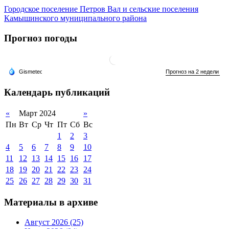
Городское поселение Петров Вал и сельские поселения
Камышинского муниципального района
Прогноз погоды
Календарь публикаций
«
Март 2024
»
Пн
Вт
Ср
Чт
Пт
Сб
Вс
1
2
3
4
5
6
7
8
9
10
11
12
13
14
15
16
17
18
19
20
21
22
23
24
25
26
27
28
29
30
31
Материалы в архиве
Август 2026 (25)