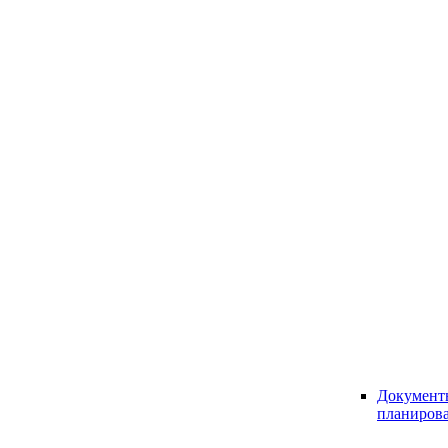
Документ
планиров