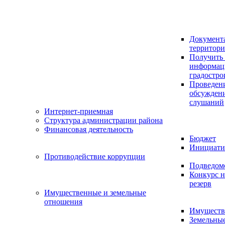
Документ
территор
Получить 
информац
градостро
Проведен
обсужден
слушаний
Интернет-приемная
Структура администрации района
Финансовая деятельность
Бюджет
Инициати
Противодействие коррупции
Подведом
Конкурс н
резерв
Имущественные и земельные
отношения
Имуществ
Земельны